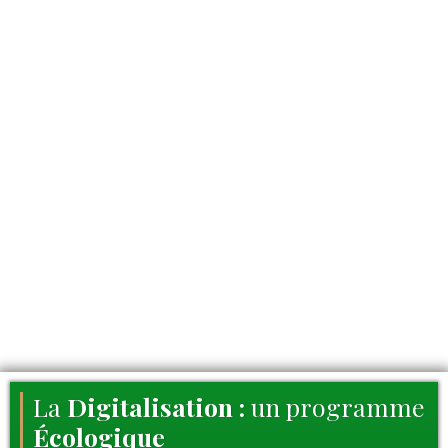
La
Digitalisation :
un programme
Écologique