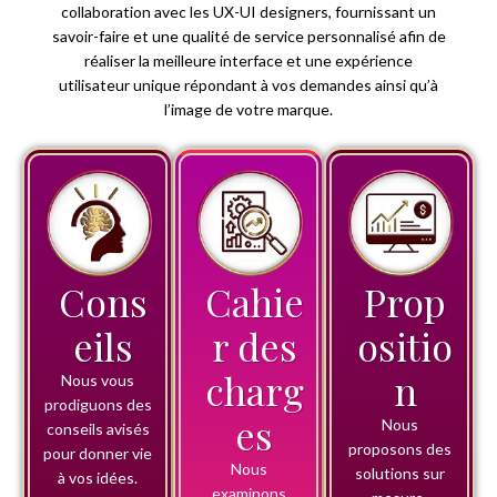
collaboration avec les UX-UI designers, fournissant un
savoir-faire et une qualité de service personnalisé afin de
réaliser la meilleure interface et une expérience
utilisateur unique répondant à vos demandes ainsi qu’à
l’image de votre marque.
Cons
Cahie
Prop
eils
r des
ositio
charg
n
Nous vous
prodiguons des
es
Nous
conseils avisés
proposons des
pour donner vie
Nous
solutions sur
à vos idées.
examinons