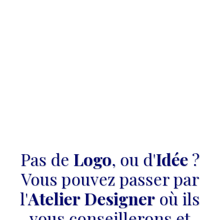
Pas de
Logo
, ou d'
Idée
?
Vous pouvez passer par
l'
Atelier Designer
où ils
vous conseillerons et